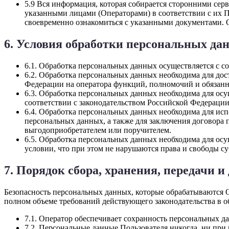
5.9 Вся информация, которая собирается сторонними сер
указанными лицами (Операторами) в соответствии с их 
своевременно ознакомиться с указанными документами. Оп
6. Условия обработки персональных да
6.1. Обработка персональных данных осуществляется с с
6.2. Обработка персональных данных необходима для до
Федерации на оператора функций, полномочий и обязанн
6.3. Обработка персональных данных необходима для осу
соответствии с законодательством Российской Федерации
6.4. Обработка персональных данных необходима для исп
персональных данных, а также для заключения договора 
выгодоприобретателем или поручителем.
6.5. Обработка персональных данных необходима для осу
условии, что при этом не нарушаются права и свободы с
7. Порядок сбора, хранения, передачи 
Безопасность персональных данных, которые обрабатываются 
полном объеме требований действующего законодательства в 
7.1. Оператор обеспечивает сохранность персональных
7.2. Персональные данные Пользователя никогда, ни при