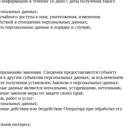
 информацию в течение 10 дней с даты получения такого
сональных данных;
чайного доступа к ним, уничтожения, изменения,
ействий в отношении персональных данных;
ть персональные данные в порядке и случаях,
еральными законами. Сведения предоставляются субъекту
я к другим субъектам персональных данных, за исключением
 ее получения установлен Законом о персональных данных;
льные данные являются неполными, устаревшими, неточными,
нные законом меры по защите своих прав;
, работ и услуг;
рсональных данных;
ные действия или бездействие Оператора при обработке его
своем интересе.