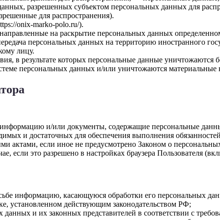
 данных, разрешенных субъектом персональных данных для распр
зрешенные для распространения).
s://onix-marko-polo.ru/).
 направленные на раскрытие персональных данных определенно
ередача персональных данных на территорию иностранного госуд
ому лицу.
ия, в результате которых персональные данные уничтожаются б
теме персональных данных и/или уничтожаются материальные 
атора
е информацию и/или документы, содержащие персональные данн
ходимых и достаточных для обеспечения выполнения обязанност
ми актами, если иное не предусмотрено Законом о персональны
ае, если это разрешено в настройках браузера Пользователя (вк
осьбе информацию, касающуюся обработки его персональных да
ке, установленном действующим законодательством РФ;
х данных и их законных представителей в соответствии с требо