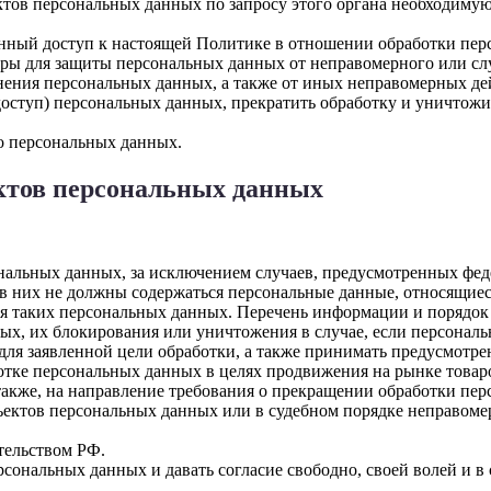
тов персональных данных по запросу этого органа необходимую
енный доступ к настоящей Политике в отношении обработки пер
ры для защиты персональных данных от неправомерного или слу
анения персональных данных, а также от иных неправомерных д
 доступ) персональных данных, прекратить обработку и уничтожи
о персональных данных.
ектов персональных данных
альных данных, за исключением случаев, предусмотренных фед
в них не должны содержаться персональные данные, относящиес
ия таких персональных данных. Перечень информации и порядок
нных, их блокирования или уничтожения в случае, если персона
ля заявленной цели обработки, а также принимать предусмотре
отке персональных данных в целях продвижения на рынке товаров
 также, на направление требования о прекращении обработки пе
ъектов персональных данных или в судебном порядке неправомер
тельством РФ.
ональных данных и давать согласие свободно, своей волей и в 