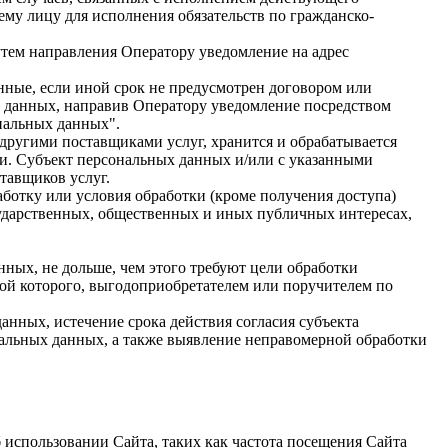
ему лицу для исполнения обязательств по гражданско-
утем направления Оператору уведомление на адрес
нные, если иной срок не предусмотрен договором или
х данных, направив Оператору уведомление посредством
ональных данных".
 другими поставщиками услуг, хранится и обрабатывается
и. Субъект персональных данных и/или с указанными
ставщиков услуг.
аботку или условия обработки (кроме получения доступа)
сударственных, общественных и иных публичных интересах,
ных, не дольше, чем этого требуют цели обработки
ой которого, выгодоприобретателем или поручителем по
нных, истечение срока действия согласия субъекта
альных данных, а также выявление неправомерной обработки
б использовании Сайта, таких как частота посещения Сайта