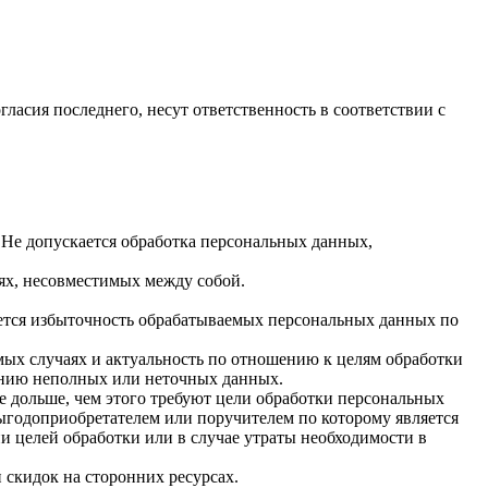
гласия последнего, несут ответственность в соответствии с
 Не допускается обработка персональных данных,
лях, несовместимых между собой.
ается избыточность обрабатываемых персональных данных по
имых случаях и актуальность по отношению к целям обработки
ению неполных или неточных данных.
е дольше, чем этого требуют цели обработки персональных
выгодоприобретателем или поручителем по которому является
 целей обработки или в случае утраты необходимости в
 скидок на сторонних ресурсах.