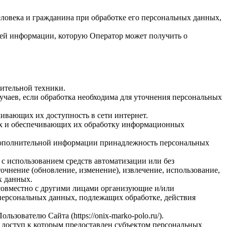
еловека и гражданина при обработке его персональных данных,
сей информации, которую Оператор может получить о
ительной техники.
чаев, если обработка необходима для уточнения персональных
ивающих их доступность в сети интернет.
ых и обеспечивающих их обработку информационных
я дополнительной информации принадлежность персональных
с использованием средств автоматизации или без
очнение (обновление, изменение), извлечение, использование,
х данных.
 совместно с другими лицами организующие и/или
персональных данных, подлежащих обработке, действия
ователю Сайта (https://onix-marko-polo.ru/).
 доступ к которым предоставлен субъектом персональных