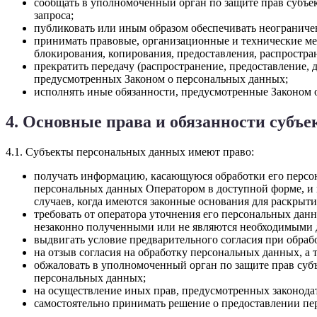
сообщать в уполномоченный орган по защите прав субъек
запроса;
публиковать или иным образом обеспечивать неогранич
принимать правовые, организационные и технические ме
блокирования, копирования, предоставления, распростр
прекратить передачу (распространение, предоставление,
предусмотренных Законом о персональных данных;
исполнять иные обязанности, предусмотренные Законом 
4. Основные права и обязанности субъ
4.1. Субъекты персональных данных имеют право:
получать информацию, касающуюся обработки его персон
персональных данных Оператором в доступной форме, и 
случаев, когда имеются законные основания для раскрыт
требовать от оператора уточнения его персональных да
незаконно полученными или не являются необходимыми д
выдвигать условие предварительного согласия при обраб
на отзыв согласия на обработку персональных данных, а
обжаловать в уполномоченный орган по защите прав суб
персональных данных;
на осуществление иных прав, предусмотренных законода
самостоятельно принимать решение о предоставлении перс