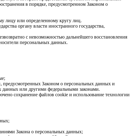
остранения в порядке, предусмотренном Законом о
му лицу или определенному кругу лиц.
арства органу власти иностранного государства,
езвозвратно с невозможностью дальнейшего восстановления
носители персональных данных.
ые;
ей, предусмотренных Законом о персональных данных и
х данных или другими федеральными законами.
лючено сохранение файлов cookie и использование технологии
нных;
ваниями Закона о персональных данных;