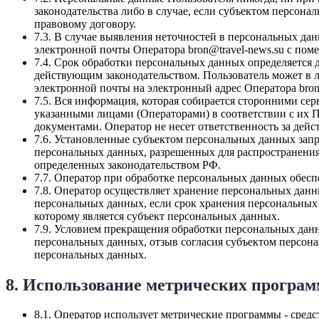
законодательства либо в случае, если субъектом персона
правовому договору.
7.3. В случае выявления неточностей в персональных да
электронной почты Оператора bron@travel-news.su с пом
7.4. Срок обработки персональных данных определяется 
действующим законодательством. Пользователь может в 
электронной почты на электронный адрес Оператора bron
7.5. Вся информация, которая собирается сторонними се
указанными лицами (Операторами) в соответствии с их 
документами. Оператор не несет ответственность за дейс
7.6. Установленные субъектом персональных данных запре
персональных данных, разрешенных для распространения
определенных законодательством РФ.
7.7. Оператор при обработке персональных данных обес
7.8. Оператор осуществляет хранение персональных данн
персональных данных, если срок хранения персональных
которому является субъект персональных данных.
7.9. Условием прекращения обработки персональных данн
персональных данных, отзыв согласия субъектом персон
персональных данных.
8. Использование метрических программ
8.1. Оператор использует метрические программы - средс