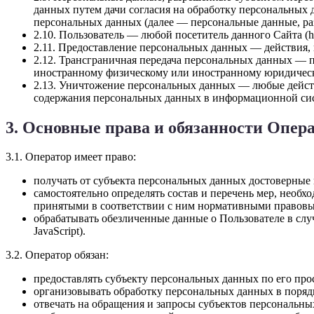
данных путем дачи согласия на обработку персональных
персональных данных (далее — персональные данные, ра
2.10. Пользователь — любой посетитель данного Сайта (http
2.11. Предоставление персональных данных — действия,
2.12. Трансграничная передача персональных данных — п
иностранному физическому или иностранному юридическ
2.13. Уничтожение персональных данных — любые действ
содержания персональных данных в информационной сис
3. Основные права и обязанности Опер
3.1. Оператор имеет право:
получать от субъекта персональных данных достоверны
самостоятельно определять состав и перечень мер, необ
принятыми в соответствии с ним нормативными правовы
обрабатывать обезличенные данные о Пользователе в случ
JavaScript).
3.2. Оператор обязан:
предоставлять субъекту персональных данных по его пр
организовывать обработку персональных данных в поряд
отвечать на обращения и запросы субъектов персональны